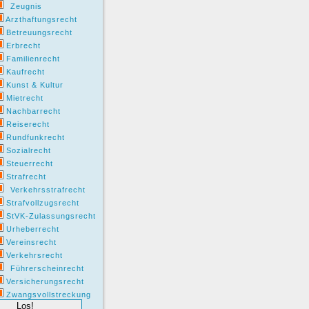
Zeugnis
Arzthaftungsrecht
Betreuungsrecht
Erbrecht
Familienrecht
Kaufrecht
Kunst & Kultur
Mietrecht
Nachbarrecht
Reiserecht
Rundfunkrecht
Sozialrecht
Steuerrecht
Strafrecht
Verkehrsstrafrecht
Strafvollzugsrecht
StVK-Zulassungsrecht
Urheberrecht
Vereinsrecht
Verkehrsrecht
Führerscheinrecht
Versicherungsrecht
Zwangsvollstreckung