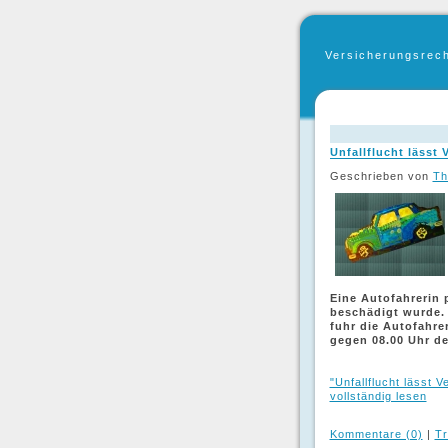
Versicherungsrec
Unfallflucht lässt
Geschrieben von
Th
Eine Autofahrerin 
beschädigt wurde. 
fuhr die Autofahre
gegen 08.00 Uhr de
"Unfallflucht lässt 
vollständig lesen
Kommentare (0)
|
Tr