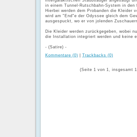
intergalaktischen Staubsauger angesaugt un
in einem Tunnel-Rutschbahn-System in den fr
Hierbei werden dem Probanden die Kleider v
wird am "End"e der Odyssee gleich dem Gewö
ausgespuckt, wo er von jolenden Zuschauer
Die Kleider werden zurückgegeben, wobei n
die Installation integriert werden und keine
- (Satire) -
Kommentare (0)
|
Trackbacks (0)
(Seite 1 von 1, insgesamt 1