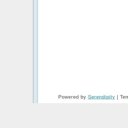
Powered by
Serendipity
| Te