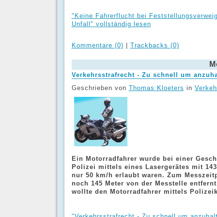
"Keine Fahrerflucht bei Feststellungsverwe
Unfall" vollständig lesen
Kommentare (0)
|
Trackbacks (0)
M
Verkehrsstrafrecht - Zu schnell um anzuh
Geschrieben von
Thomas Kloeters
in
Verkeh
Ein Motorradfahrer wurde bei einer Gesch
Polizei mittels eines Lasergerätes mit 1
nur 50 km/h erlaubt waren. Zum Messzeitp
noch 145 Meter von der Messtelle entfernt
wollte den Motorradfahrer mittels Polizeik
"Verkehrsstrafrecht - Zu schnell um anzuhalt