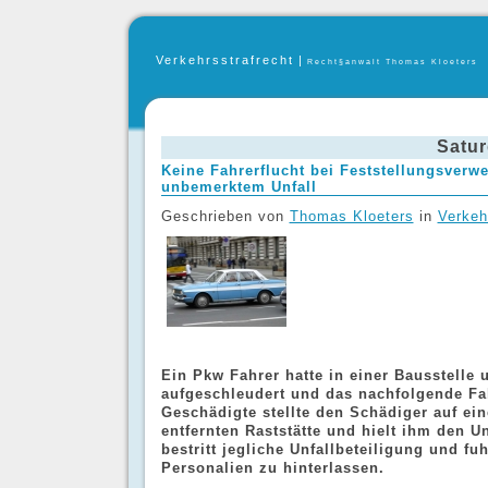
Verkehrsstrafrecht
|
Recht§anwalt Thomas Kloeters
Satur
Keine Fahrerflucht bei Feststellungsverw
unbemerktem Unfall
Geschrieben von
Thomas Kloeters
in
Verkeh
Ein Pkw Fahrer hatte in einer Bausstelle
aufgeschleudert und das nachfolgende Fa
Geschädigte stellte den Schädiger auf ei
entfernten Raststätte und hielt ihm den Un
bestritt jegliche Unfallbeteiligung und fu
Personalien zu hinterlassen.