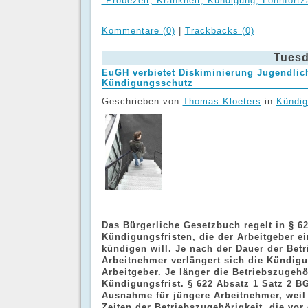
"Probezeit, Krankheit, Kündigung, Lohnfortz
Kommentare (0)
|
Trackbacks (0)
Tuesd
EuGH verbietet Diskiminierung Jugendlic
Kündigungsschutz
Geschrieben von
Thomas Kloeters
in
Kündig
Das Bürgerliche Gesetzbuch regelt in § 6
Kündigungsfristen, die der Arbeitgeber e
kündigen will. Je nach der Dauer der Betr
Arbeitnehmer verlängert sich die Kündigu
Arbeitgeber. Je länger die Betriebszugehö-
Kündigungsfrist. § 622 Absatz 1 Satz 2 B
Ausnahme für jüngere Arbeitnehmer, weil 
Zeiten der Betriebszugehörigkeit, die vor