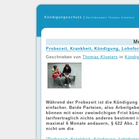
Kündigungsschutz
|
Recht§anwalt Thomas Kloeters
Mo
Probezeit, Krankheit, Kündigung, Lohnfo
Geschrieben von
Thomas Kloeters
in
Kündig
Während der Probezeit ist die Kündigung 
einfacher. Beide Parteien, also Arbeitge
können mit einer zweiwöchigen Frist kün
tarifvertraglich nichts anderes bestimmt i
maximal 6 Monate andauern, § 622 Abs. 2 
nicht um die